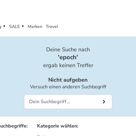
g
SALE
Marken
Travel
Deine Suche nach
'
epoch
'
ergab keinen Treffer
Nicht aufgeben
Versuch einen anderen Suchbegriff
Suchbegriffe
:
Kategorie wählen
: