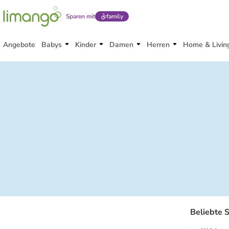
Sparen mit
family
Angebote
Babys
Kinder
Damen
Herren
Home & Livin
Beliebte 