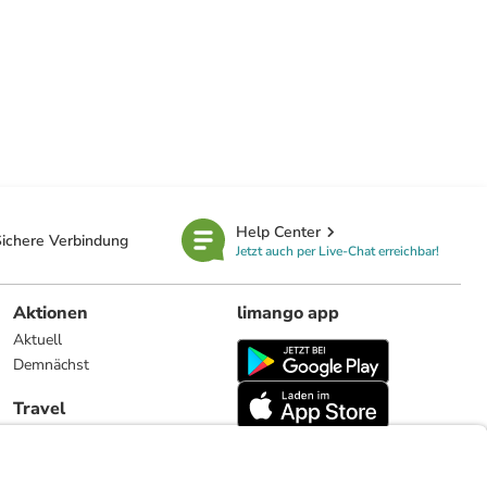
Help Center
ichere Verbindung
Jetzt auch per Live-Chat erreichbar!
Aktionen
limango app
Aktuell
Demnächst
Travel
Reiseangebote