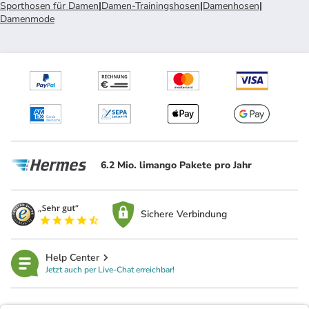
Sporthosen für Damen
|
Damen-Trainingshosen
|
Damenhosen
|
Damenmode
6.2 Mio. limango Pakete pro Jahr
Sichere Verbindung
Help Center
Jetzt auch per Live-Chat erreichbar!