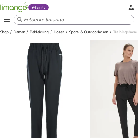
family
Shop
Damen
Bekleidung
Hosen
Sport- & Outdoorhosen
Trainingshose