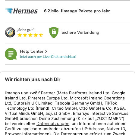
6.2 Mio. limango Pakete pro Jahr
Sichere Verbindung
Help Center
Jetzt auch per Live-Chat erreichbar!
limango
Rechtliches
Kundenservice
Shop
Aktionen