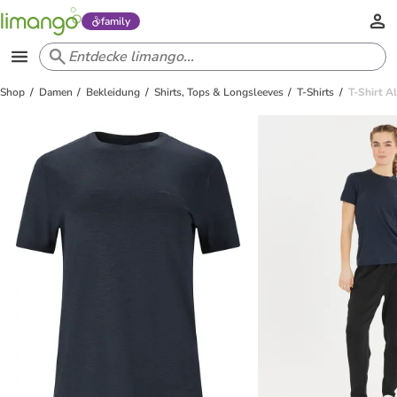
family
Shop
Damen
Bekleidung
Shirts, Tops & Longsleeves
T-Shirts
T-Shirt A