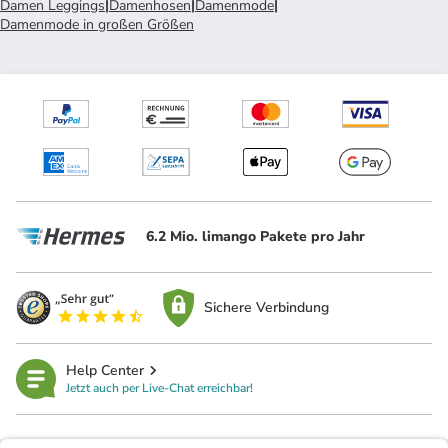
Damen Leggings
|
Damenhosen
|
Damenmode
|
Damenmode in großen Größen
6.2 Mio. limango Pakete pro Jahr
Sichere Verbindung
Help Center
Jetzt auch per Live-Chat erreichbar!