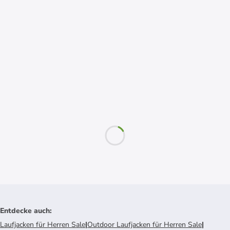
Entdecke auch
:
Laufjacken für Herren Sale
|
Outdoor Laufjacken für Herren Sale
|