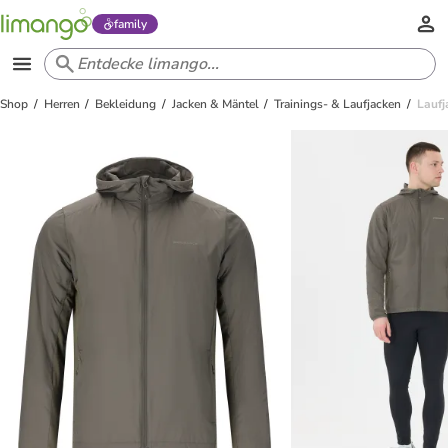
family
Shop
Herren
Bekleidung
Jacken & Mäntel
Trainings- & Laufjacken
Laufj