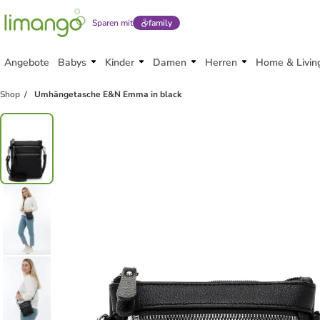
Sparen mit
family
Angebote
Babys
Kinder
Damen
Herren
Home & Livin
Shop
Umhängetasche E&N Emma in black