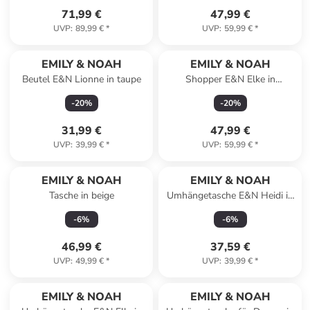
71,99 €
47,99 €
UVP
:
89,99 €
*
UVP
:
59,99 €
*
EMILY & NOAH
EMILY & NOAH
Beutel E&N Lionne in taupe
Shopper E&N Elke in
blue/taupe 509
-
20
%
-
20
%
31,99 €
47,99 €
UVP
:
39,99 €
*
UVP
:
59,99 €
*
EMILY & NOAH
EMILY & NOAH
Tasche in beige
Umhängetasche E&N Heidi in
black
-
6
%
-
6
%
46,99 €
37,59 €
UVP
:
49,99 €
*
UVP
:
39,99 €
*
EMILY & NOAH
EMILY & NOAH