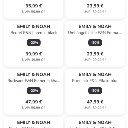
35,99 €
23,99 €
UVP
:
59,99 €
*
UVP
:
39,99 €
*
EMILY & NOAH
EMILY & NOAH
Beutel E&N Laren in black
Umhängetasche E&N Emma in
birke
-
20
%
-
20
%
39,99 €
23,99 €
UVP
:
49,99 €
*
UVP
:
29,99 €
*
EMILY & NOAH
EMILY & NOAH
Rucksack E&N Esther in khaki
Rucksack E&N Ella in blue
910
-
20
%
-
20
%
47,99 €
47,99 €
UVP
:
59,99 €
*
UVP
:
59,99 €
*
EMILY & NOAH
EMILY & NOAH