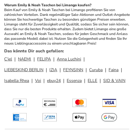
Warum Emily & Noah Taschen bei Limango kaufen?
Beim Kauf von Emily & Noah Taschen bei Limango profitieren Sie von 
zahlreichen Vorteilen. Dank regelmäßiger Sale-Aktionen und Outlet-Angebote 
können Sie hochwertige Taschen zu besonders günstigen Preisen erwerben. 
Limango steht für Zuverlässigkeit und Qualität, sodass Sie sicher sein können, 
dass Sie nur die besten Produkte erhalten. Zudem bietet Limango eine große 
Auswahl an Emily & Noah Taschen, sodass für jeden Geschmack und Anlass 
das passende Modell dabei ist. Nutzen Sie die Gelegenheit und finden Sie Ihr 
neues Lieblingsaccessoire zu einem unschlagbaren Preis!
Das könnte Dir auch gefallen
:
C‘iel
NAEMI
FELIPA
Anna Luchini
LIEBESKIND BERLIN
IZIA
FEYNSINN
Curuba
Faina
Isabella Rhea
Voi
ebuy24
Essenza
ELLE
SID & VAIN