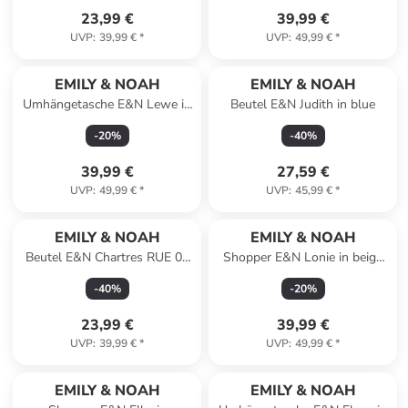
23,99 €
39,99 €
UVP
:
39,99 €
*
UVP
:
49,99 €
*
EMILY & NOAH
EMILY & NOAH
Umhängetasche E&N Lewe in
Beutel E&N Judith in blue
black
-
20
%
-
40
%
39,99 €
27,59 €
UVP
:
49,99 €
*
UVP
:
45,99 €
*
EMILY & NOAH
EMILY & NOAH
Beutel E&N Chartres RUE 09
Shopper E&N Lonie in beige
in black
400
-
40
%
-
20
%
23,99 €
39,99 €
UVP
:
39,99 €
*
UVP
:
49,99 €
*
EMILY & NOAH
EMILY & NOAH