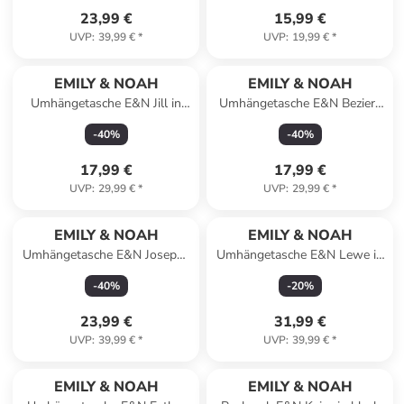
23,99 €
15,99 €
UVP
:
39,99 €
*
UVP
:
19,99 €
*
EMILY & NOAH
EMILY & NOAH
Umhängetasche E&N Jill in
Umhängetasche E&N Beziers
taupe
RUE 09 in beige
-
40
%
-
40
%
17,99 €
17,99 €
UVP
:
29,99 €
*
UVP
:
29,99 €
*
EMILY & NOAH
EMILY & NOAH
Umhängetasche E&N Josepha
Umhängetasche E&N Lewe in
in lightrose 646
black
-
40
%
-
20
%
23,99 €
31,99 €
UVP
:
39,99 €
*
UVP
:
39,99 €
*
EMILY & NOAH
EMILY & NOAH