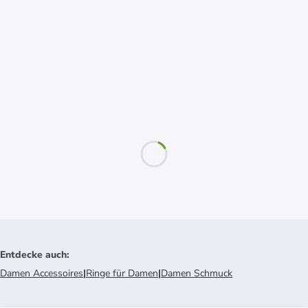
Entdecke auch
:
Damen Accessoires
|
Ringe für Damen
|
Damen Schmuck