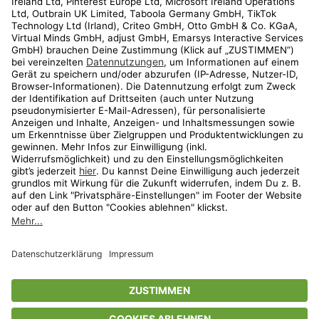
Kundenservice
Shop
Aktionen
Travel
limango.nl
limango.pl
* Streichpreise entsprechen der unverbindlichen Preisempfehlung des
Herstellers. Prozentangaben beziehen sich auf den Streichpreis.