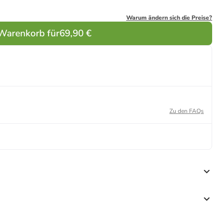
Warum ändern sich die Preise?
 Warenkorb für
69,90 €
Zu den FAQs