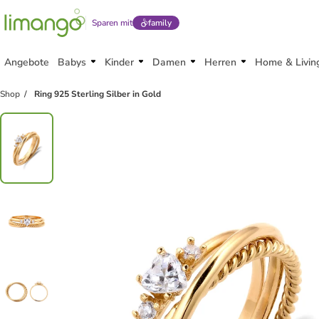
Sparen mit
family
Angebote
Babys
Kinder
Damen
Herren
Home & Livin
Shop
Ring 925 Sterling Silber in Gold