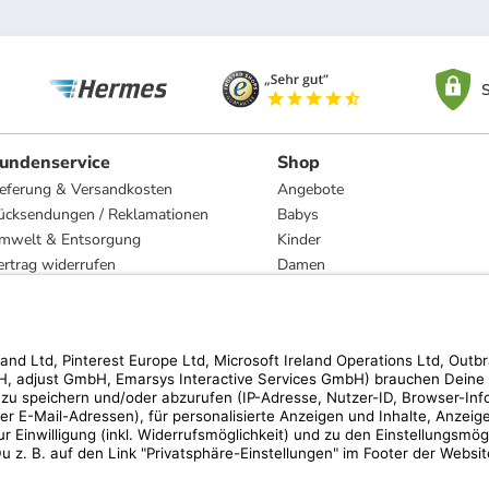
S
undenservice
Shop
ieferung & Versandkosten
Angebote
ücksendungen / Reklamationen
Babys
mwelt & Entsorgung
Kinder
ertrag widerrufen
Damen
esetzliche Gewährleistung und Reparatur
Herren
Wohnen
Trachten
Marken