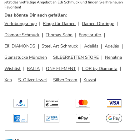
jetzt das vielfältige Angebot an Elli Schmuck und finden Sie Ihre neuen 
Favoriten!
Das könnte Dir auch gefallen
:
Verlobungsringe
Ringe für Damen
Damen Ohrringe
Diamore Schmuck
Thomas Sabo
Engelsrufer
Elli DIAMONDS
Steel Art Schmuck
Adeliás
Adeliás
Glanzstücke München
SILBERKETTEN STORE
Nenalina
Wishlist
BALIA
ONE ELEMENT
L'OR by Diamanta
Xen
S. Oliver Jewel
SilberDream
Kuzzoi