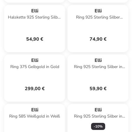
Elli
Elli
Halskette 925 Sterling Silber
Ring 925 Sterling Silber
Kreis in Silber
Schlange in Silber
54,90 €
74,90 €
Elli
Elli
Ring 375 Gelbgold in Gold
Ring 925 Sterling Silber in
Silber
299,00 €
59,90 €
Elli
Elli
Ring 585 Weißgold in Weiß
Ring 925 Sterling Silber in
Silber
-
10
%