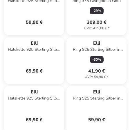
Halskette 925 Sterling Silber
Ring 375 Gelbgold in Gold
Hufeisen in Weiß
-
29
%
59,90 €
309,00 €
UVP
:
439,00 €
*
Elli
Elli
Halskette 925 Sterling Silber
Ring 925 Sterling Silber in
in Silber
Silber
-
30
%
69,90 €
41,90 €
UVP
:
59,90 €
*
Elli
Elli
Halskette 925 Sterling Silber
Ring 925 Sterling Silber in
in Silber
Weiß
69,90 €
59,90 €