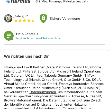
6.2 Mio. limango Pakete pro Jahr
Sichere Verbindung
Help Center
Jetzt auch per Live-Chat erreichbar!
limango
Rechtliches
Kundenservice
Shop
Aktionen
Travel