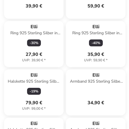
39,90 €
59,90 €
Elli
Elli
Ring 925 Sterling Silber in
Ring 925 Sterling Silber in
Rosa
Silber
-
30
%
-
40
%
27,90 €
35,90 €
UVP
:
39,90 €
*
UVP
:
59,90 €
*
Elli
Elli
Halskette 925 Sterling Silber
Armband 925 Sterling Silber
Geo, Plättchen in Gold
Palme in Silber
-
19
%
79,90 €
34,90 €
UVP
:
99,00 €
*
Elli
Elli