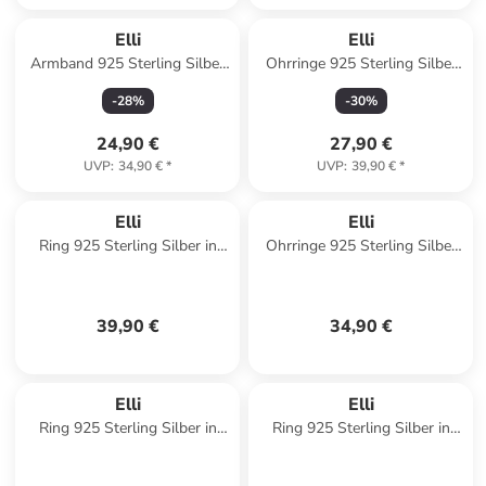
Elli
Elli
Armband 925 Sterling Silber
Ohrringe 925 Sterling Silber
Infinity, Kreis in Blau
Einhorn in Gold
-
28
%
-
30
%
24,90 €
27,90 €
UVP
:
34,90 €
*
UVP
:
39,90 €
*
Elli
Elli
Ring 925 Sterling Silber in
Ohrringe 925 Sterling Silber
Gold
in Silber
39,90 €
34,90 €
Elli
Elli
Ring 925 Sterling Silber in
Ring 925 Sterling Silber in
Schwarz
Rosegold