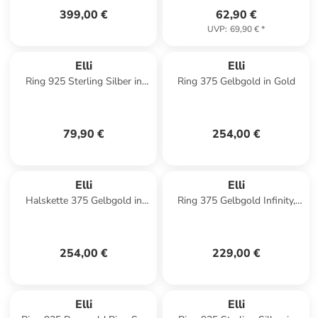
399,00 €
62,90 €
UVP
:
69,90 €
*
Elli
Elli
Ring 925 Sterling Silber in
Ring 375 Gelbgold in Gold
Silber
79,90 €
254,00 €
Elli
Elli
Halskette 375 Gelbgold in
Ring 375 Gelbgold Infinity,
Gold
Knoten, Twisted in Gold
254,00 €
229,00 €
Elli
Elli