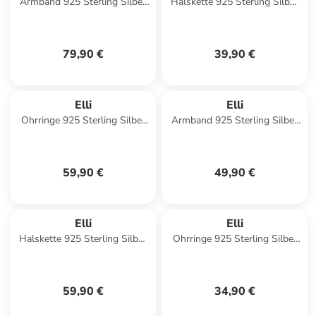
Armband 925 Sterling Silber
Halskette 925 Sterling Silber
in Silber
in Silber
79,90 €
39,90 €
Elli
Elli
Ohrringe 925 Sterling Silber
Armband 925 Sterling Silber
Geo, Kreis in Gold
in Violett
59,90 €
49,90 €
Elli
Elli
Halskette 925 Sterling Silber
Ohrringe 925 Sterling Silber
Münze in Gold
in Gold
59,90 €
34,90 €