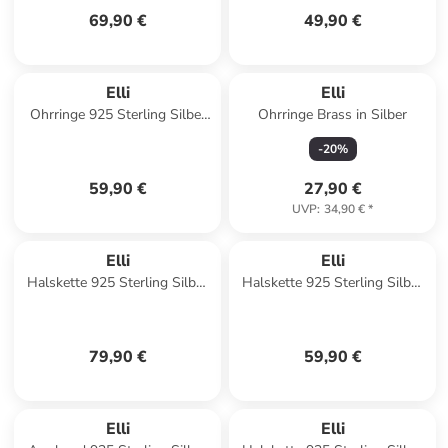
69,90 €
49,90 €
Elli
Elli
Ohrringe 925 Sterling Silber
Ohrringe Brass in Silber
in Gold
-
20
%
59,90 €
27,90 €
UVP
:
34,90 €
*
Elli
Elli
Halskette 925 Sterling Silber
Halskette 925 Sterling Silber
in Silber
Kreuz in Silber
79,90 €
59,90 €
Elli
Elli