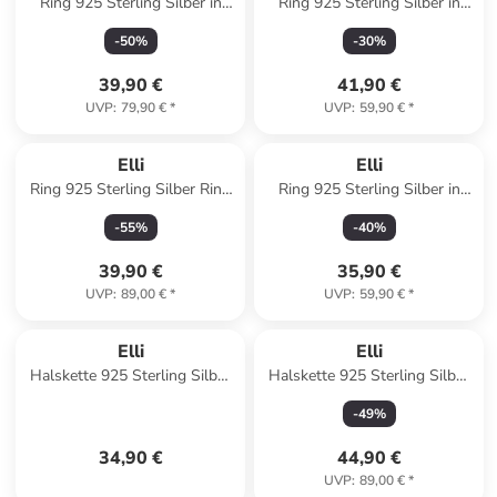
Ring 925 Sterling Silber in
Ring 925 Sterling Silber in
Gold
Silber
-
50
%
-
30
%
39,90 €
41,90 €
UVP
:
79,90 €
*
UVP
:
59,90 €
*
Elli
Elli
Ring 925 Sterling Silber Ring
Ring 925 Sterling Silber in
Set in Rosegold
Gold
-
55
%
-
40
%
39,90 €
35,90 €
UVP
:
89,00 €
*
UVP
:
59,90 €
*
Elli
Elli
Halskette 925 Sterling Silber
Halskette 925 Sterling Silber
Hase in Silber
in Weiß
-
49
%
34,90 €
44,90 €
UVP
:
89,00 €
*