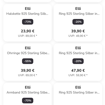
Elli
Elli
Halskette 925 Sterling Silber
Ring 925 Sterling Silber in
in Silber
Gold
-
73
%
-
20
%
23,90 €
39,90 €
UVP
:
89,00 €
*
UVP
:
49,90 €
*
Elli
Elli
Ohrringe 925 Sterling Silber
Ring 925 Sterling Silber in
Geo in Gold
Silber
-
55
%
-
20
%
39,90 €
47,90 €
UVP
:
89,00 €
*
UVP
:
59,90 €
*
Elli
Elli
Armband 925 Sterling Silber
Ring 925 Sterling Silber in
Infinity in Silber
Gold
-
70
%