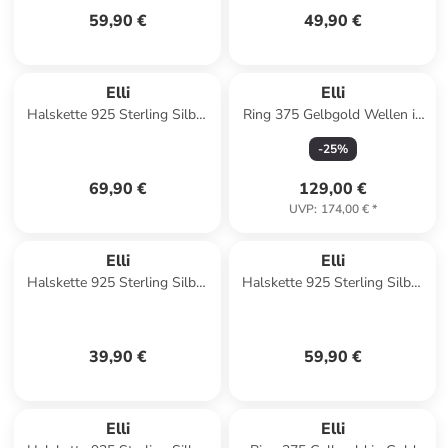
59,90 €
49,90 €
Elli
Elli
Halskette 925 Sterling Silber
Ring 375 Gelbgold Wellen in
Herz in Silber
Gold
-
25
%
69,90 €
129,00 €
UVP
:
174,00 €
*
Elli
Elli
Halskette 925 Sterling Silber
Halskette 925 Sterling Silber
Regenbogen, Wolke in Silber
Kugel in Silber
39,90 €
59,90 €
Elli
Elli