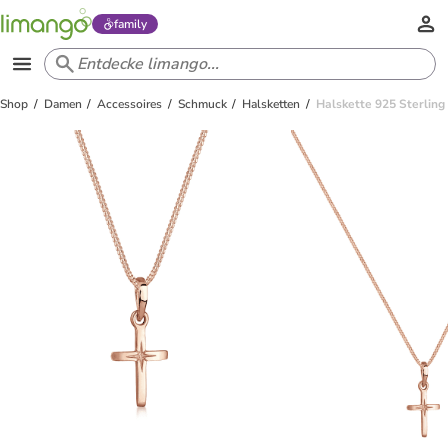
family
Shop
Damen
Accessoires
Schmuck
Halsketten
Halskette 925 Sterling