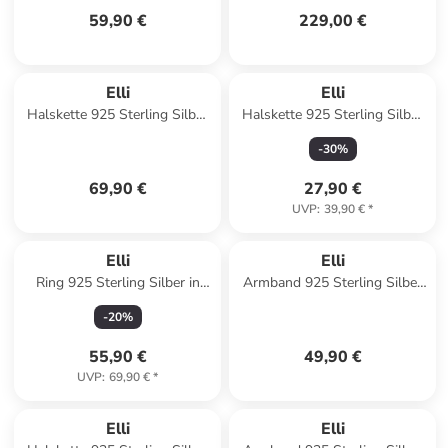
59,90 €
229,00 €
Elli
Elli
Halskette 925 Sterling Silber
Halskette 925 Sterling Silber
in Gold
Charmträger in Schwarz
-
30
%
69,90 €
27,90 €
UVP
:
39,90 €
*
Elli
Elli
Ring 925 Sterling Silber in
Armband 925 Sterling Silber
Gold
in Rot
-
20
%
55,90 €
49,90 €
UVP
:
69,90 €
*
Elli
Elli