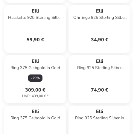
Elli
Elli
Halskette 925 Sterling Silber
Ohrringe 925 Sterling Silber
Münze in Gold
in Gold
59,90 €
34,90 €
Elli
Elli
Ring 375 Gelbgold in Gold
Ring 925 Sterling Silber
Schlange in Silber
-
29
%
309,00 €
74,90 €
UVP
:
439,00 €
*
Elli
Elli
Ring 375 Gelbgold in Gold
Ring 925 Sterling Silber in
Silber