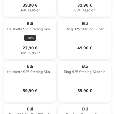
39,90 €
31,90 €
UVP
:
89,00 €
*
UVP
:
44,90 €
*
Elli
Elli
Halskette 925 Sterling Silber
Ring 925 Sterling Silber
Herz in Schwarz
Verlobungsring in Gold
-
30
%
27,90 €
49,90 €
UVP
:
39,90 €
*
Elli
Elli
Halskette 925 Sterling Silber
Ring 925 Sterling Silber in
Kreuz in Silber
Schwarz
59,90 €
59,90 €
Elli
Elli