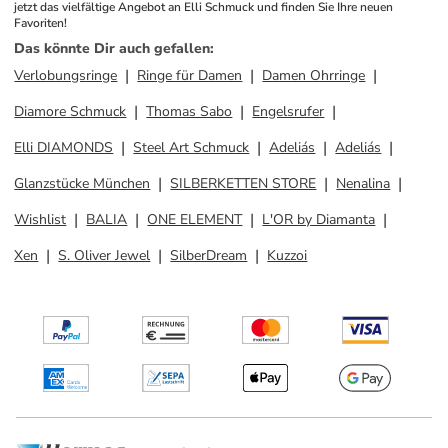
jetzt das vielfältige Angebot an Elli Schmuck und finden Sie Ihre neuen 
Favoriten!
Das könnte Dir auch gefallen
:
Verlobungsringe
Ringe für Damen
Damen Ohrringe
Diamore Schmuck
Thomas Sabo
Engelsrufer
Elli DIAMONDS
Steel Art Schmuck
Adeliás
Adeliás
Glanzstücke München
SILBERKETTEN STORE
Nenalina
Wishlist
BALIA
ONE ELEMENT
L'OR by Diamanta
Xen
S. Oliver Jewel
SilberDream
Kuzzoi