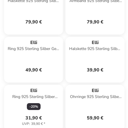
Halskette 925 Sterling Silber
Armband 925 Sterling Silber
in Silber
in Silber
79,90 €
79,90 €
Elli
Elli
Ring 925 Sterling Silber Geo,
Halskette 925 Sterling Silber
Kreis in Silber
in Silber
49,90 €
39,90 €
Elli
Elli
Ring 925 Sterling Silber
Ohrringe 925 Sterling Silber
Rechteck in Gold
Geo, Kreis in Gold
-
20
%
31,90 €
59,90 €
UVP
:
39,90 €
*