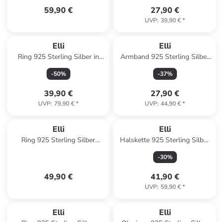
59,90 €
27,90 €
UVP
:
39,90 €
*
Elli
Elli
Ring 925 Sterling Silber in
Armband 925 Sterling Silber
Gold
Sterne, Stern in Rot
-
50
%
-
37
%
39,90 €
27,90 €
UVP
:
79,90 €
*
UVP
:
44,90 €
*
Elli
Elli
Ring 925 Sterling Silber
Halskette 925 Sterling Silber
Ornament in Silber
Muschel in Gold
-
30
%
49,90 €
41,90 €
UVP
:
59,90 €
*
Elli
Elli