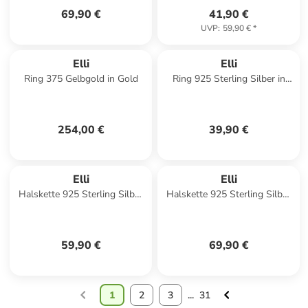
69,90 €
41,90 €
UVP
:
59,90 €
*
Elli
Elli
Ring 375 Gelbgold in Gold
Ring 925 Sterling Silber in
Gold
254,00 €
39,90 €
Elli
Elli
Halskette 925 Sterling Silber
Halskette 925 Sterling Silber
Kugel in Silber
in Silber
59,90 €
69,90 €
1
2
3
...
31