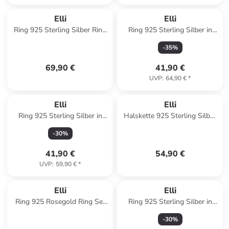
Elli
Elli
Ring 925 Sterling Silber Ring
Ring 925 Sterling Silber in
Set in Gold
Rosegold
-
35
%
69,90 €
41,90 €
UVP
:
64,90 €
*
Elli
Elli
Ring 925 Sterling Silber in
Halskette 925 Sterling Silber
Silber
Kreis in Silber
-
30
%
41,90 €
54,90 €
UVP
:
59,90 €
*
Elli
Elli
Ring 925 Rosegold Ring Set
Ring 925 Sterling Silber in
in Rosa
Silber
-
30
%