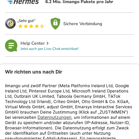
6.2 Mio. limango Pakete pro Jahr
Sichere Verbindung
Help Center
Jetzt auch per Live-Chat erreichbar!
limango
Rechtliches
Kundenservice
Shop
Aktionen
Travel