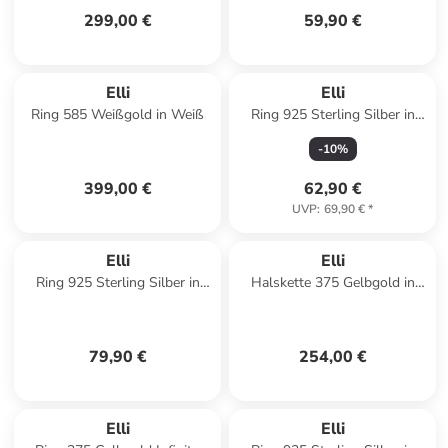
299,00 €
59,90 €
Elli
Elli
Ring 585 Weißgold in Weiß
Ring 925 Sterling Silber in
Silber
-
10
%
399,00 €
62,90 €
UVP
:
69,90 €
*
Elli
Elli
Ring 925 Sterling Silber in
Halskette 375 Gelbgold in
Silber
Gold
79,90 €
254,00 €
Elli
Elli