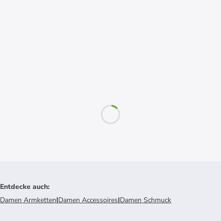
Entdecke auch
:
Damen Armketten
|
Damen Accessoires
|
Damen Schmuck