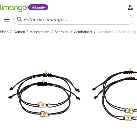
family
Shop
Damen
Accessoires
Schmuck
Armbänder
Armband 925 Sterling Si