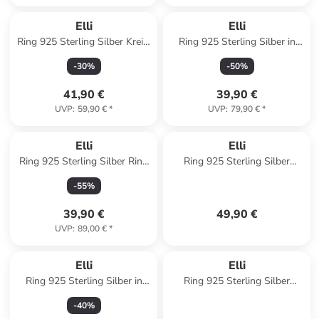
Elli
Elli
Ring 925 Sterling Silber Kreis,
Ring 925 Sterling Silber in
Ring Set in Gold
Gold
-
30
%
-
50
%
41,90 €
39,90 €
UVP
:
59,90 €
*
UVP
:
79,90 €
*
Elli
Elli
Ring 925 Sterling Silber Ring
Ring 925 Sterling Silber
Set in Silber
Ornament in Silber
-
55
%
39,90 €
49,90 €
UVP
:
89,00 €
*
Elli
Elli
Ring 925 Sterling Silber in
Ring 925 Sterling Silber
Silber
Knoten, Twisted in Silber
-
40
%