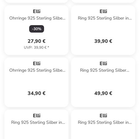
Elli
Elli
Ohrringe 925 Sterling Silber
Ring 925 Sterling Silber in
Einhorn in Gold
Gold
-
30
%
27,90 €
39,90 €
UVP
:
39,90 €
*
Elli
Elli
Ohrringe 925 Sterling Silber
Ring 925 Sterling Silber
in Silber
Verlobungsring in Gold
34,90 €
49,90 €
Elli
Elli
Ring 925 Sterling Silber in
Ring 925 Sterling Silber in
Schwarz
Rosegold