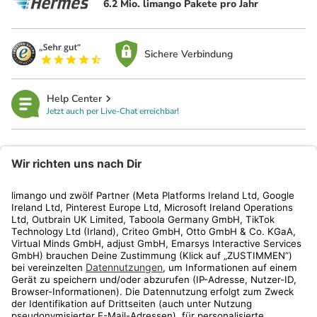
6.2 Mio. limango Pakete pro Jahr
Sichere Verbindung
Help Center
Jetzt auch per Live-Chat erreichbar!
limango
Rechtliches
Kundenservice
Shop
Aktionen
Travel