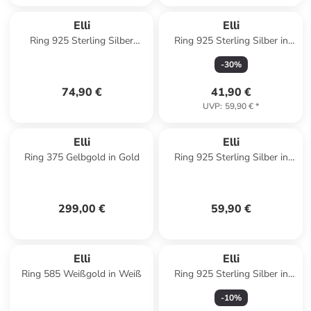
Elli
Elli
Ring 925 Sterling Silber
Ring 925 Sterling Silber in
Schlange in Silber
Silber
-
30
%
74,90 €
41,90 €
UVP
:
59,90 €
*
Elli
Elli
Ring 375 Gelbgold in Gold
Ring 925 Sterling Silber in
Silber
299,00 €
59,90 €
Elli
Elli
Ring 585 Weißgold in Weiß
Ring 925 Sterling Silber in
Silber
-
10
%