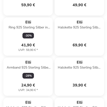
59,90 €
49,90 €
Elli
Elli
Ring 925 Sterling Silber in
Halskette 925 Sterling Silber
Silber
Herz in Silber
-
30
%
41,90 €
69,90 €
UVP
:
59,90 €
*
Elli
Elli
Armband 925 Sterling Silber
Halskette 925 Sterling Silber
Infinity, Kreis in Blau
Regenbogen, Wolke in Silber
-
28
%
24,90 €
39,90 €
UVP
:
34,90 €
*
Elli
Elli