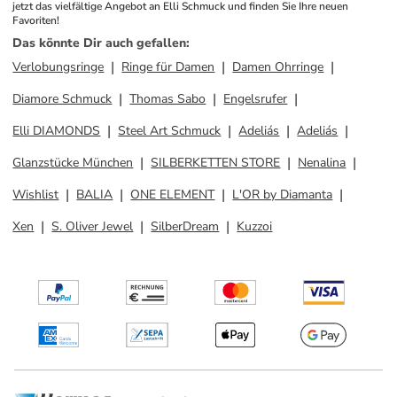
jetzt das vielfältige Angebot an Elli Schmuck und finden Sie Ihre neuen 
Favoriten!
Das könnte Dir auch gefallen
:
Verlobungsringe
Ringe für Damen
Damen Ohrringe
Diamore Schmuck
Thomas Sabo
Engelsrufer
Elli DIAMONDS
Steel Art Schmuck
Adeliás
Adeliás
Glanzstücke München
SILBERKETTEN STORE
Nenalina
Wishlist
BALIA
ONE ELEMENT
L'OR by Diamanta
Xen
S. Oliver Jewel
SilberDream
Kuzzoi