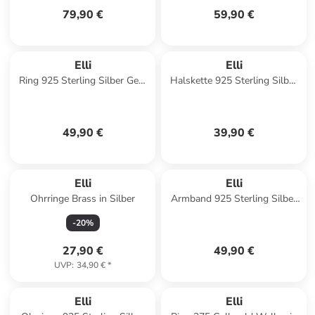
79,90 €
59,90 €
Elli
Elli
Ring 925 Sterling Silber Geo,
Halskette 925 Sterling Silber
Kreis in Silber
in Silber
49,90 €
39,90 €
Elli
Elli
Ohrringe Brass in Silber
Armband 925 Sterling Silber
in Violett
-
20
%
27,90 €
49,90 €
UVP
:
34,90 €
*
Elli
Elli