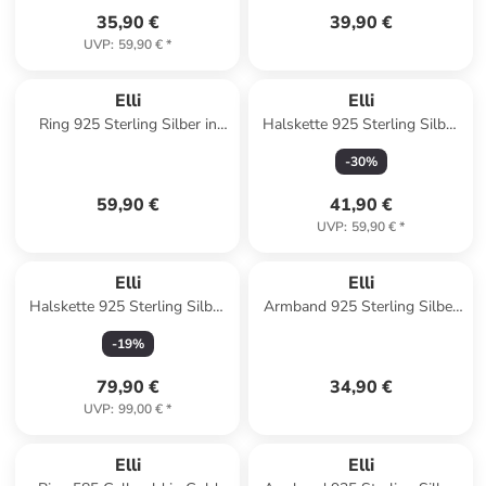
35,90 €
39,90 €
UVP
:
59,90 €
*
Elli
Elli
Ring 925 Sterling Silber in
Halskette 925 Sterling Silber
Gold
Muschel in Gold
-
30
%
59,90 €
41,90 €
UVP
:
59,90 €
*
Elli
Elli
Halskette 925 Sterling Silber
Armband 925 Sterling Silber
Geo, Plättchen in Gold
Palme in Silber
-
19
%
79,90 €
34,90 €
UVP
:
99,00 €
*
Elli
Elli