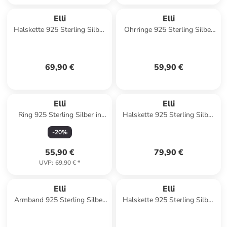
Elli
Elli
Halskette 925 Sterling Silber
Ohrringe 925 Sterling Silber
in Gold
in Gold
69,90 €
59,90 €
Elli
Elli
Ring 925 Sterling Silber in
Halskette 925 Sterling Silber
Gold
in Silber
-
20
%
55,90 €
79,90 €
UVP
:
69,90 €
*
Elli
Elli
Armband 925 Sterling Silber
Halskette 925 Sterling Silber
in Silber
Kreuz in Silber