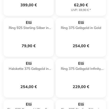
399,00 €
62,90 €
UVP
:
69,90 €
*
Elli
Elli
Ring 925 Sterling Silber in
Ring 375 Gelbgold in Gold
Silber
79,90 €
254,00 €
Elli
Elli
Halskette 375 Gelbgold in
Ring 375 Gelbgold Infinity,
Gold
Knoten, Twisted in Gold
254,00 €
229,00 €
Elli
Elli