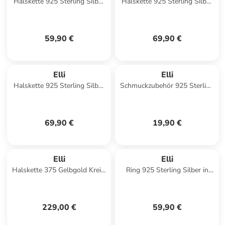
Halskette 925 Sterling Silber
Halskette 925 Sterling Silber
Kugel in Silber
in Silber
59,90 €
69,90 €
Elli
Elli
Halskette 925 Sterling Silber
Schmuckzubehör 925 Sterling
in Silber
Silber in Beige
69,90 €
19,90 €
Elli
Elli
Halskette 375 Gelbgold Kreis,
Ring 925 Sterling Silber in
Plättchen in Gold
Weiß
229,00 €
59,90 €