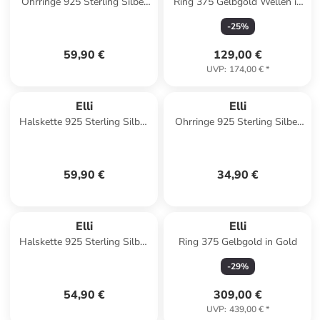
Ohrringe 925 Sterling Silber
Ring 375 Gelbgold Wellen in
Geo, Kreis in Gold
Gold
-
25
%
59,90 €
129,00 €
UVP
:
174,00 €
*
Elli
Elli
Halskette 925 Sterling Silber
Ohrringe 925 Sterling Silber
Münze in Gold
in Gold
59,90 €
34,90 €
Elli
Elli
Halskette 925 Sterling Silber
Ring 375 Gelbgold in Gold
Kreis in Silber
-
29
%
54,90 €
309,00 €
UVP
:
439,00 €
*