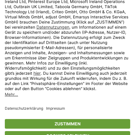
Kundenservice
Shop
Aktionen
Travel
limango.nl
limango.pl
* Streichpreise entsprechen der unverbindlichen Preisempfehlung des
Herstellers. Prozentangaben beziehen sich auf den Streichpreis.