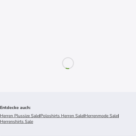
Entdecke auch
:
Herren Plussize Sale
|
Poloshirts Herren Sale
|
Herrenmode Sale
|
Herrenshirts Sale