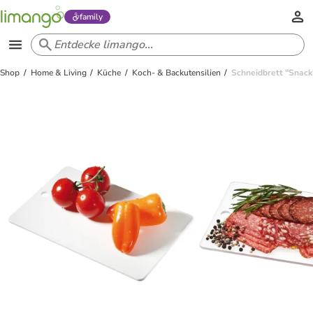
family
Shop
Home & Living
Küche
Koch- & Backutensilien
Schneidbrett "Snack