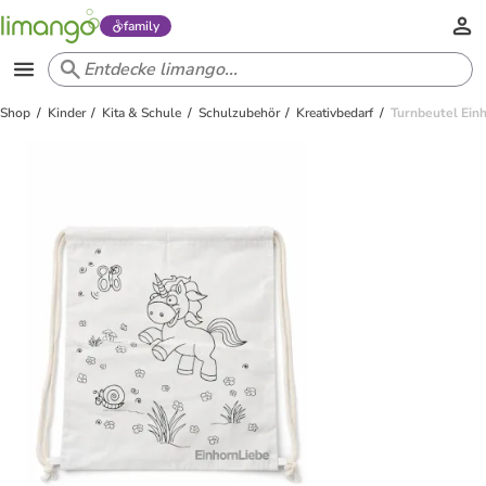
family
Shop
Kinder
Kita & Schule
Schulzubehör
Kreativbedarf
Turnbeutel Ein