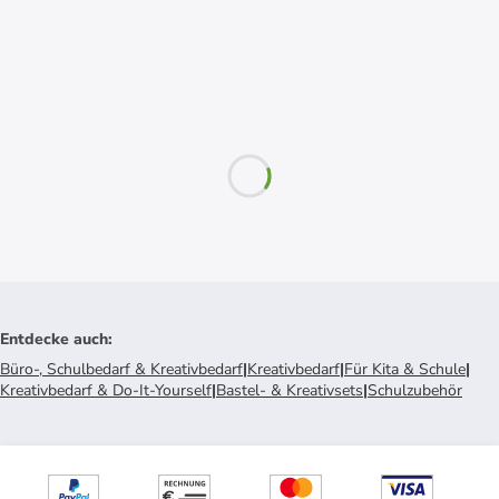
Entdecke auch
:
Büro-, Schulbedarf & Kreativbedarf
|
Kreativbedarf
|
Für Kita & Schule
|
Kreativbedarf & Do-It-Yourself
|
Bastel- & Kreativsets
|
Schulzubehör