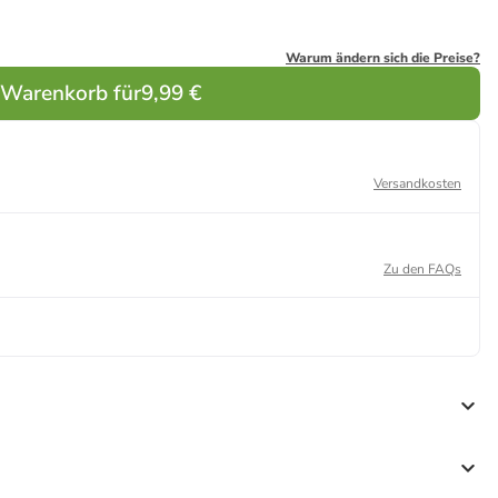
Warum ändern sich die Preise?
 Warenkorb für
9,99 €
Versandkosten
Zu den FAQs