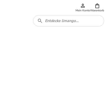
Mein Konto
Warenkorb