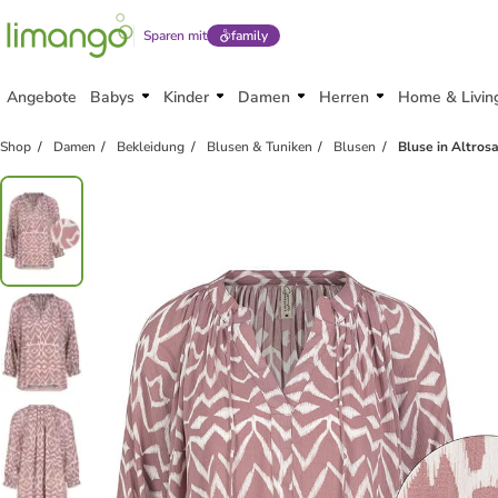
Sparen mit
family
Angebote
Babys
Kinder
Damen
Herren
Home & Livin
Shop
Damen
Bekleidung
Blusen & Tuniken
Blusen
Bluse in Altros