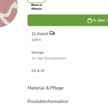
Bluse in
Altrosa
In den
12. August
4,95 €
limango
14 Tage Rückgaberecht
DE & AT
Material & Pflege
Produktinformation