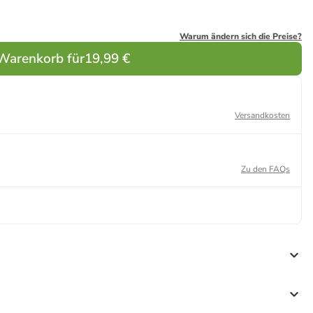
Warum ändern sich die Preise?
 Warenkorb für
19,99 €
Versandkosten
Zu den FAQs