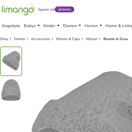
Sparen mit
family
Angebote
Babys
Kinder
Damen
Herren
Home & Livin
Shop
Damen
Accessoires
Mützen & Caps
Mützen
Beanie in Grau