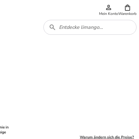
Mein Konto
Warenkorb
nie in
eige
Warum ändern sich die Preise?