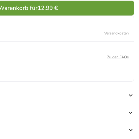
 Warenkorb für
12,99 €
Versandkosten
Zu den FAQs