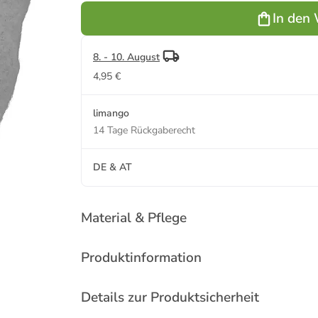
In den
8. - 10. August
4,95 €
limango
14 Tage Rückgaberecht
DE & AT
Material & Pflege
Produktinformation
Details zur Produktsicherheit