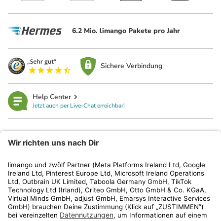
6.2 Mio. limango Pakete pro Jahr
Sichere Verbindung
Help Center
Jetzt auch per Live-Chat erreichbar!
limango
Rechtliches
Kundenservice
Shop