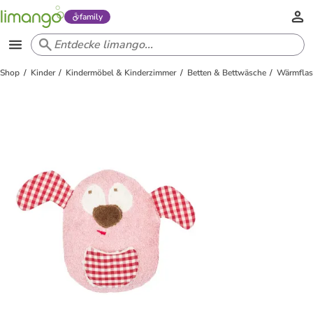
family
Shop
Kinder
Kindermöbel & Kinderzimmer
Betten & Bettwäsche
Wärmflas