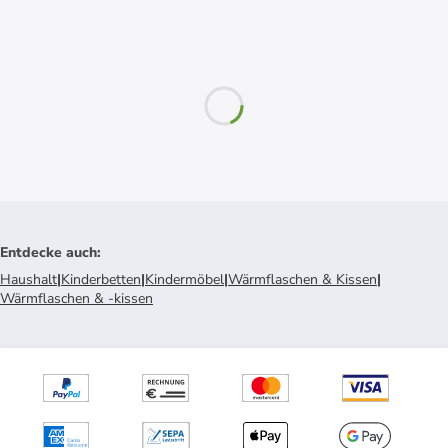
Entdecke auch
:
Haushalt
|
Kinderbetten
|
Kindermöbel
|
Wärmflaschen & Kissen
|
Wärmflaschen & -kissen