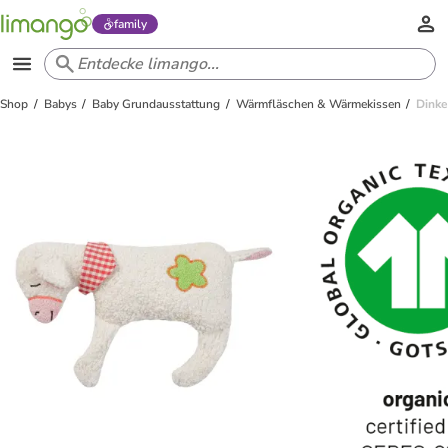
family
Shop
Babys
Baby Grundausstattung
Wärmfläschen & Wärmekissen
Dinke