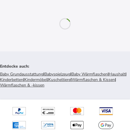
Entdecke auch
:
Baby Grundausstattung
|
Babyspielzeug
|
Baby Wärmflaschen
|
Haushalt
|
Kinderbetten
|
Kindermöbel
|
Kuscheltiere
|
Wärmflaschen & Kissen
|
Wärmflaschen & -kissen