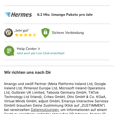
6.2 Mio. limango Pakete pro Jahr
Sichere Verbindung
Help Center
Jetzt auch per Live-Chat erreichbar!
limango
Rechtliches
Kundenservice
Shop
Aktionen