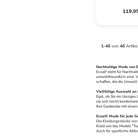
119,9
1
-
46
von
46
Artike
Nachhaltige Mode von E
Ecoalf steht für Nachhalt
umweltfreundlich sind. Vo
schaffen, die die Umwelt 
Vielfältige Auswahl an 
Egal, ob Sie ein lässiges 
sie sich leicht kombinier
Ihre Garderobe mit einem
Ecoalf: Mode für jede G
Die Kleidungsstücke von E
Kleid wie das Modell "Top
Auch für sportliche Aktiv