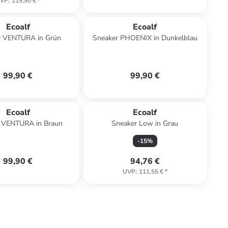
VP
:
119,90 €
*
Ecoalf
Ecoalf
r VENTURA in Grün
Sneaker PHOENIX in Dunkelblau
99,90 €
99,90 €
Ecoalf
Ecoalf
 VENTURA in Braun
Sneaker Low in Grau
-
15
%
99,90 €
94,76 €
UVP
:
111,55 €
*