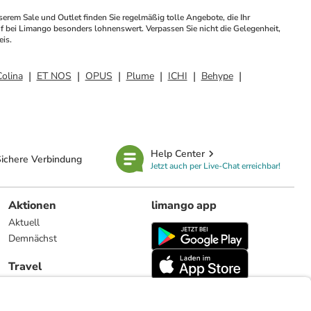
rem Sale und Outlet finden Sie regelmäßig tolle Angebote, die Ihr 
 bei Limango besonders lohnenswert. Verpassen Sie nicht die Gelegenheit, 
eis.
Colina
ET NOS
OPUS
Plume
ICHI
Behype
Help Center
ichere Verbindung
Jetzt auch per Live-Chat erreichbar!
Aktionen
limango app
Aktuell
Demnächst
Travel
Reiseangebote