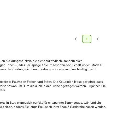
1
 an Kleidungsstücken, die nicht nur stylisch, sondern auch 
gen Tönen – jedes Teil spiegelt die Philosophie von Ecoalf wider, Mode zu 
r, was die Kleidung nicht nur modisch, sondern auch nachhaltig macht.
e breite Palette an Farben und Stilen. Die Kollektion ist so gestaltet, dass 
weise sowohl im Büro als auch in der Freizeit getragen werden. Ergänzen Sie 
fits.
orts in Blau eignet sich perfekt für entspannte Sommertage, während ein 
d zeitlos, sodass Sie lange Freude an Ihrer Ecoalf-Garderobe haben werden. 