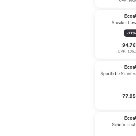
UVP
:
99,9
Ecoal
Sneaker Low
-
11
%
94,76
UVP
:
106,
Ecoal
Sportliche Schnür
77,95
Ecoal
Schnürschuh