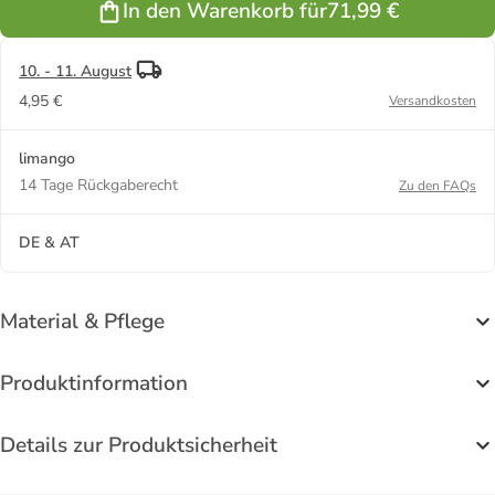
In den Warenkorb für
71,99 €
Grau
10. - 11. August
4,95 €
Versandkosten
limango
14 Tage Rückgaberecht
Zu den FAQs
DE & AT
Material & Pflege
Produktinformation
Details zur Produktsicherheit