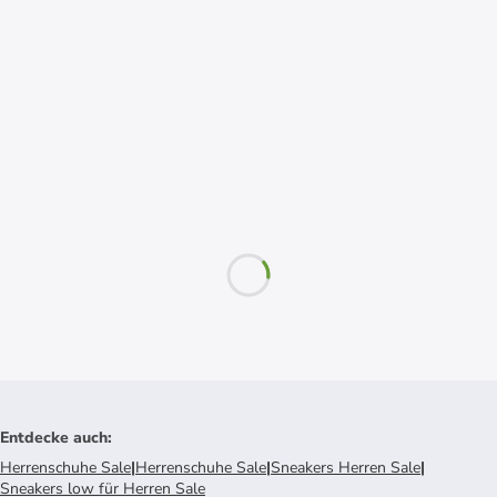
Entdecke auch
:
Herrenschuhe Sale
|
Herrenschuhe Sale
|
Sneakers Herren Sale
|
Sneakers low für Herren Sale