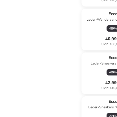
UVP
:
140,
Ecc
Leder-Wandersanda
Schwa
-
59
%
40,99
UVP
:
100,
Ecc
Leder-Sneakers 
Schwa
-
69
%
42,99
UVP
:
140,
Ecc
Leder-Sneakers "
-
53
%