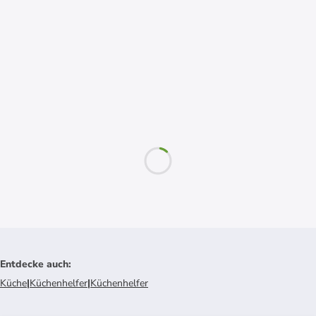
Entdecke auch
:
Küche
|
Küchenhelfer
|
Küchenhelfer