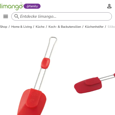
family
Shop
Home & Living
Küche
Koch- & Backutensilien
Küchenhelfer
Silik