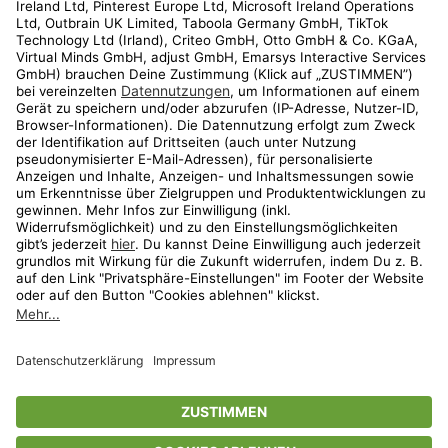
Kundenservice
Shop
Aktionen
Travel
limango.nl
limango.pl
* Streichpreise entsprechen der unverbindlichen Preisempfehlung des
Herstellers. Prozentangaben beziehen sich auf den Streichpreis.