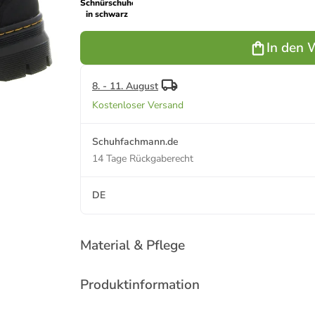
Schnürschuhe
in schwarz
In den 
8. - 11. August
Kostenloser Versand
Schuhfachmann.de
14 Tage Rückgaberecht
DE
Material & Pflege
Produktinformation