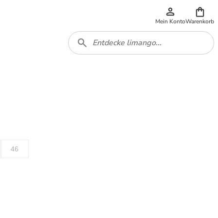
Mein Konto
Warenkorb
46