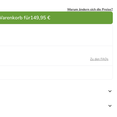
Warum ändern sich die Preise?
Warenkorb für
149,95 €
Zu den FAQs