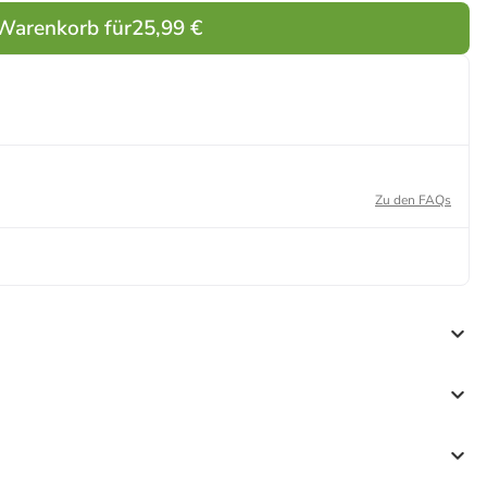
 Warenkorb für
25,99 €
Zu den FAQs