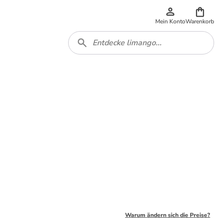
Mein Konto
Warenkorb
Warum ändern sich die Preise?