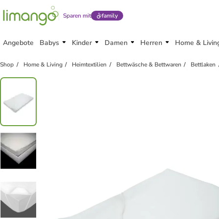
Sparen mit
family
Angebote
Babys
Kinder
Damen
Herren
Home & Livin
Shop
Home & Living
Heimtextilien
Bettwäsche & Bettwaren
Bettlaken