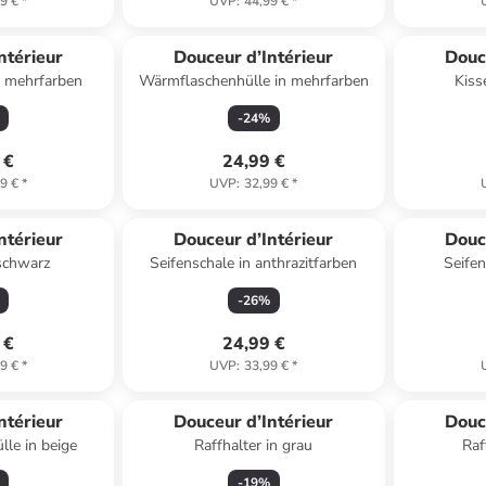
9 €
*
UVP
:
44,99 €
*
ntérieur
Douceur d’Intérieur
Douc
in mehrfarben
Wärmflaschenhülle in mehrfarben
Kiss
-
24
%
 €
24,99 €
9 €
*
UVP
:
32,99 €
*
ntérieur
Douceur d’Intérieur
Douc
schwarz
Seifenschale in anthrazitfarben
Seifen
-
26
%
 €
24,99 €
9 €
*
UVP
:
33,99 €
*
ntérieur
Douceur d’Intérieur
Douc
le in beige
Raffhalter in grau
Raf
-
19
%