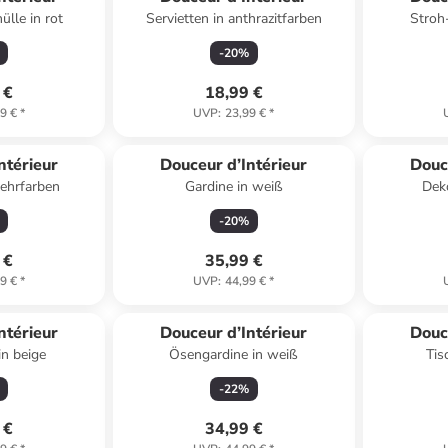
lle in rot
Servietten in anthrazitfarben
Stroh
-
20
%
 €
18,99 €
9 €
*
UVP
:
23,99 €
*
ntérieur
Douceur d’Intérieur
Douc
ehrfarben
Gardine in weiß
Deko
-
20
%
 €
35,99 €
9 €
*
UVP
:
44,99 €
*
ntérieur
Douceur d’Intérieur
Douc
in beige
Ösengardine in weiß
Tis
-
22
%
 €
34,99 €