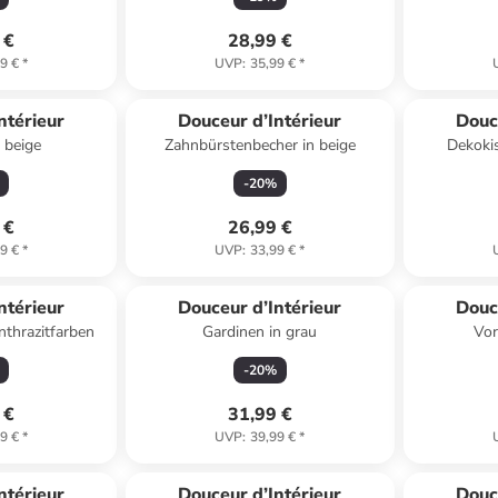
 €
28,99 €
9 €
*
UVP
:
35,99 €
*
ntérieur
Douceur d’Intérieur
Douc
 beige
Zahnbürstenbecher in beige
Dekoki
-
20
%
 €
26,99 €
9 €
*
UVP
:
33,99 €
*
ntérieur
Douceur d’Intérieur
Douc
nthrazitfarben
Gardinen in grau
Vor
-
20
%
 €
31,99 €
9 €
*
UVP
:
39,99 €
*
ntérieur
Douceur d’Intérieur
Douc