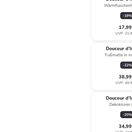
Wärmflaschenhü
-
18
%
17,99
UVP
:
21,9
Douceur d’I
Fußmatte in m
-
22
%
38,99
UVP
:
49,9
Douceur d’I
Dekokissen 
-
20
%
34,99