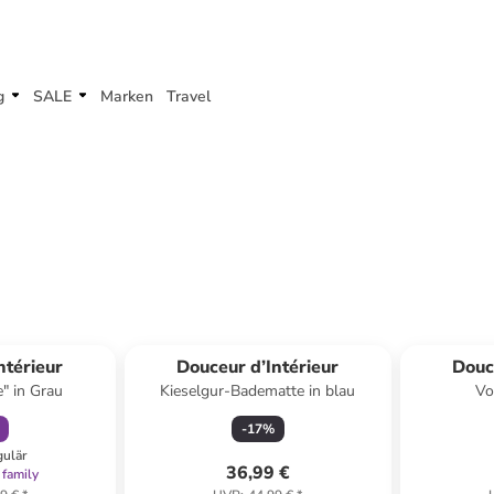
g
SALE
Marken
Travel
abatt
ntérieur
Douceur d’Intérieur
Douc
e" in Grau
Kieselgur-Badematte in blau
Vo
-
17
%
gulär
36,99 €
 family