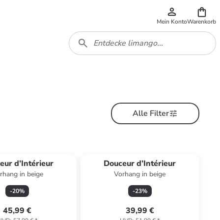
Mein Konto
Warenkorb
Alle Filter
eur d’Intérieur
Douceur d’Intérieur
rhang in beige
Vorhang in beige
-
20
%
-
23
%
45,99 €
39,99 €