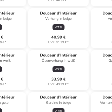
9 €
*
UVP
:
44,99 €
*
ntérieur
Douceur d’Intérieur
Douc
in beige
Vorhang in beige
Vo
-
21
%
 €
40,99 €
9 €
*
UVP
:
51,99 €
*
ntérieur
Douceur d’Intérieur
Douc
in weiß
Ösenvorhang in weiß
Ga
-
22
%
 €
33,99 €
9 €
*
UVP
:
43,99 €
*
ntérieur
Douceur d’Intérieur
Douc
n gelb
Gardine in beige
Vorhang
-
18
%