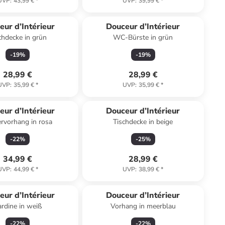
UVP
:
43,99 €
*
UVP
:
39,99 €
*
eur d’Intérieur
Douceur d’Intérieur
chdecke in grün
WC-Bürste in grün
-
19
%
-
19
%
28,99 €
28,99 €
UVP
:
35,99 €
*
UVP
:
35,99 €
*
eur d’Intérieur
Douceur d’Intérieur
rvorhang in rosa
Tischdecke in beige
-
22
%
-
25
%
34,99 €
28,99 €
UVP
:
44,99 €
*
UVP
:
38,99 €
*
eur d’Intérieur
Douceur d’Intérieur
rdine in weiß
Vorhang in meerblau
-
22
%
-
22
%