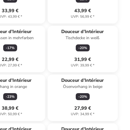
33,99 €
43,99 €
UVP
:
43,99 €
*
UVP
:
56,99 €
*
eur d’Intérieur
Douceur d’Intérieur
ssen in mehrfarben
Tischdecke in weiß
-
17
%
-
20
%
22,99 €
31,99 €
UVP
:
27,99 €
*
UVP
:
39,99 €
*
eur d’Intérieur
Douceur d’Intérieur
hang in orange
Ösenvorhang in beige
-
23
%
-
20
%
38,99 €
27,99 €
UVP
:
50,99 €
*
UVP
:
34,99 €
*
eur d’Intérieur
Douceur d’Intérieur