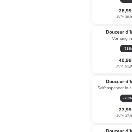
28,99
UVP
:
38,9
Douceur d’I
Vorhang in
-
21
%
40,99
UVP
:
51,9
Douceur d’I
Seifenspender in a
-
26
%
27,99
UVP
:
37,9
Douceur d’I