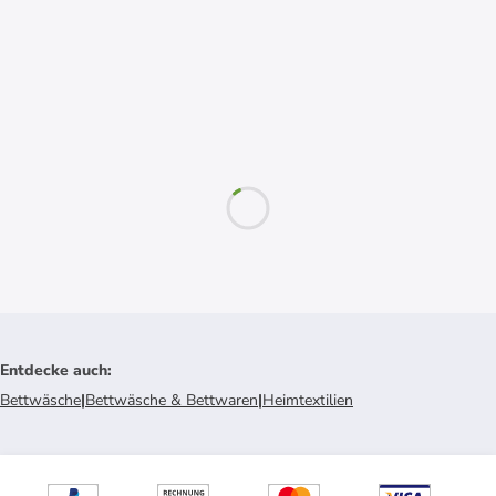
Entdecke auch
:
Bettwäsche
|
Bettwäsche & Bettwaren
|
Heimtextilien