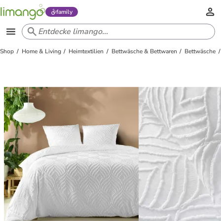
family
Shop
Home & Living
Heimtextilien
Bettwäsche & Bettwaren
Bettwäsche