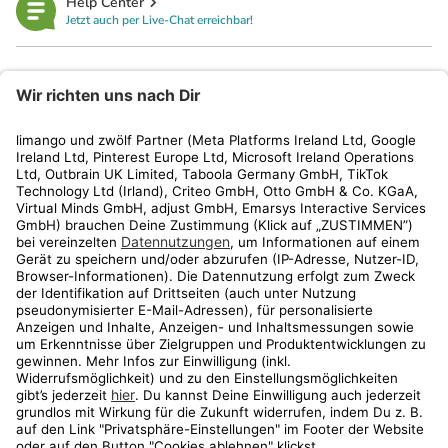
Help Center
Jetzt auch per Live-Chat erreichbar!
limango
Rechtliches
Kundenservice
Shop
Aktionen
Travel