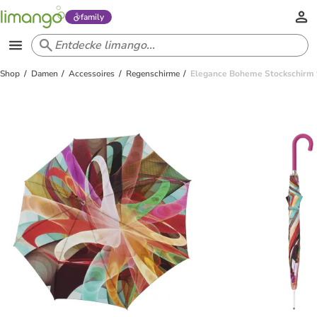
family
Shop
Damen
Accessoires
Regenschirme
Elegance Boheme Stockschirm 9