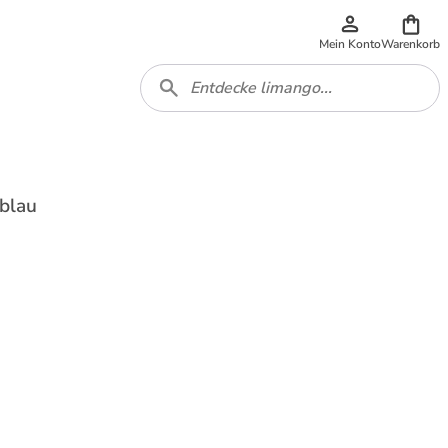
Mein Konto
Warenkorb
lblau