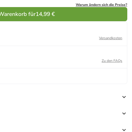
Warum ändern sich die Preise?
 Warenkorb für
14,99 €
Versandkosten
Zu den FAQs