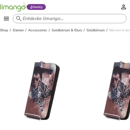
family
Shop
Damen
Accessoires
Geldbörsen & Etuis
Geldbörsen
Börsen in b