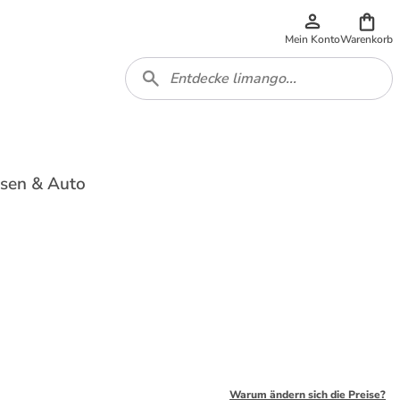
Mein Konto
Warenkorb
isen & Auto
Warum ändern sich die Preise?