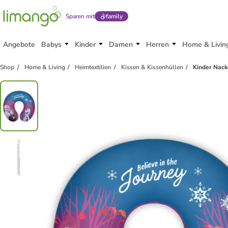
Sparen mit
family
Angebote
Babys
Kinder
Damen
Herren
Home & Livin
Shop
Home & Living
Heimtextilien
Kissen & Kissenhüllen
Kinder Nack