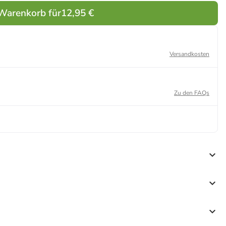
 Warenkorb für
12,95 €
Versandkosten
Zu den FAQs