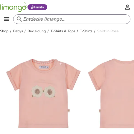
family
Shop
Babys
Bekleidung
T-Shirts & Tops
T-Shirts
Shirt in Rosa