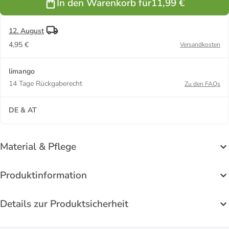
In den Warenkorb für
11,99 €
12. August
4,95 €
Versandkosten
limango
14 Tage Rückgaberecht
Zu den FAQs
DE & AT
Material & Pflege
Produktinformation
Details zur Produktsicherheit