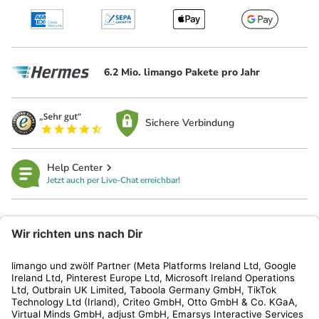
6.2 Mio. limango Pakete pro Jahr
Sichere Verbindung
Help Center
Jetzt auch per Live-Chat erreichbar!
limango
Rechtliches
Kundenservice
Shop