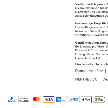
Vielfalt und Eleganz in
Die Kollektion von Diam
Diamanten und Edelstein 
Jedes Schmuckstück ist e
Hochwertige Ringe für 
Unsere Ringe wie der Gol
Menschen. Diese Ringe ze
vielfältigen Auswahl find
Ganzjährige Angebote u
Bei Limango profitieren 
Diamond & Co zu besonder
Limango finden Sie immer 
Diamantschmucks!
Das könnte Dir auch
Diamant Vendôme
MENTHE ? L'O
Wis