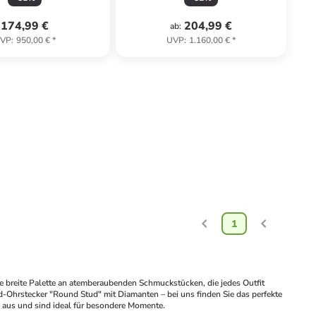
174,99 €
204,99 €
ab
:
VP
:
950,00 €
*
UVP
:
1.160,00 €
*
1
 breite Palette an atemberaubenden Schmuckstücken, die jedes Outfit 
Ohrstecker "Round Stud" mit Diamanten – bei uns finden Sie das perfekte 
 aus und sind ideal für besondere Momente.