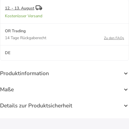
Herz-Design
12. - 13. August
Kostenloser Versand
OR Trading
14 Tage Rückgaberecht
Zu den FAQs
DE
Produktinformation
Maße
Details zur Produktsicherheit