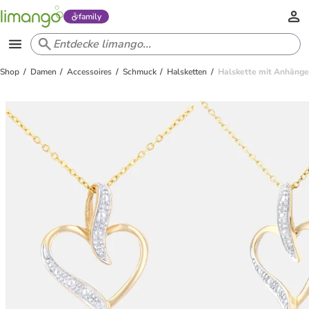
family
Shop
Damen
Accessoires
Schmuck
Halsketten
Halskette mit Anhänge