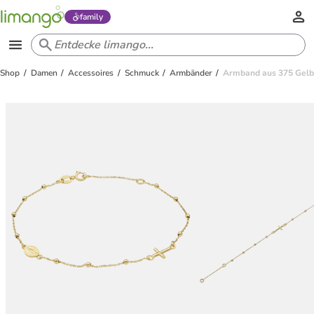
family
Shop
Damen
Accessoires
Schmuck
Armbänder
Armband aus 375 Gelb