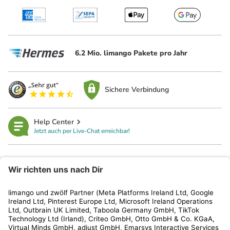
6.2 Mio. limango Pakete pro Jahr
Sichere Verbindung
Help Center
Jetzt auch per Live-Chat erreichbar!
limango
Rechtliches
Kundenservice
Shop