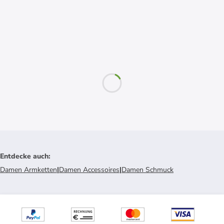
Entdecke auch
:
Damen Armketten
|
Damen Accessoires
|
Damen Schmuck