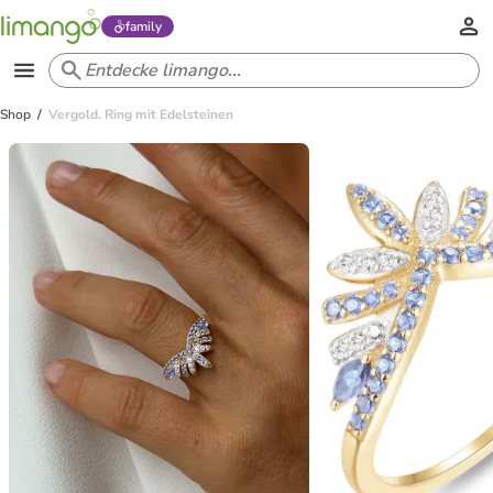
family
Shop
Vergold. Ring mit Edelsteinen