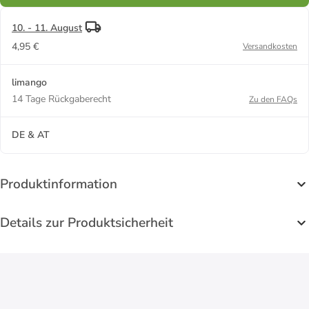
10. - 11. August
4,95 €
Versandkosten
limango
14 Tage Rückgaberecht
Zu den FAQs
DE & AT
Produktinformation
Details zur Produktsicherheit