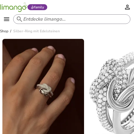
family
Shop
Silber-Ring mit Edelsteinen