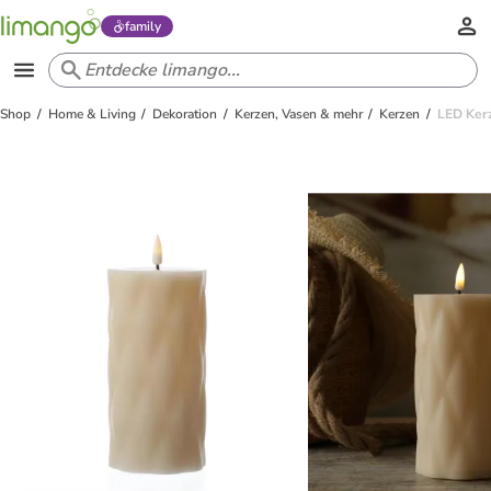
family
Shop
Home & Living
Dekoration
Kerzen, Vasen & mehr
Kerzen
LED Ker