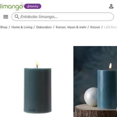
family
Shop
Home & Living
Dekoration
Kerzen, Vasen & mehr
Kerzen
LED Kerz