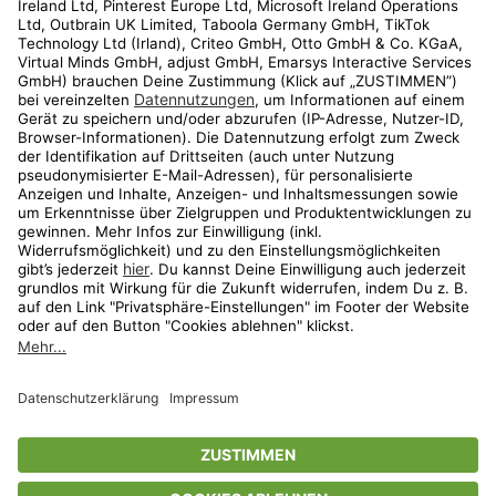
Kundenservice
Shop
Aktionen
Travel
limango.nl
limango.pl
* Streichpreise entsprechen der unverbindlichen Preisempfehlung des
Herstellers. Prozentangaben beziehen sich auf den Streichpreis.