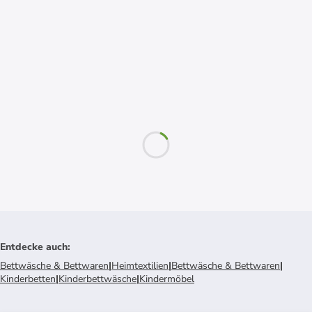
Entdecke auch
:
Bettwäsche & Bettwaren
|
Heimtextilien
|
Bettwäsche & Bettwaren
|
Kinderbetten
|
Kinderbettwäsche
|
Kindermöbel