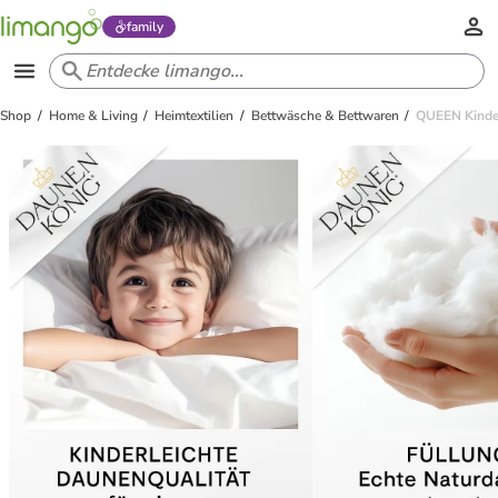
family
Shop
Home & Living
Heimtextilien
Bettwäsche & Bettwaren
QUEEN Kinder