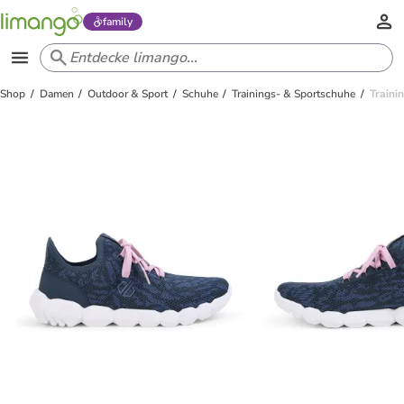
family
Shop
Damen
Outdoor & Sport
Schuhe
Trainings- & Sportschuhe
Traini