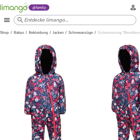
family
Shop
Babys
Bekleidung
Jacken
Schneeanzüge
Schneeanzug "Bambino I