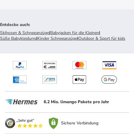
Entdecke auch
:
Skihosen & Schneeanzüge
|
Babyjacken für die Kleinen
|
Süße Babykleidung
|
Kinder Schneeanzüge
|
Outdoor & Sport für kids
6.2 Mio. limango Pakete pro Jahr
Sichere Verbindung