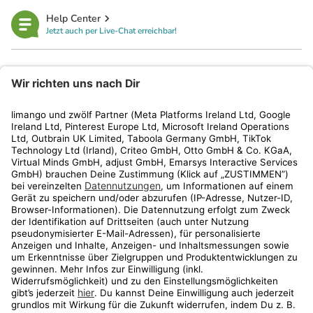
Help Center
Jetzt auch per Live-Chat erreichbar!
limango
Rechtliches
Kundenservice
Shop
Aktionen
Travel