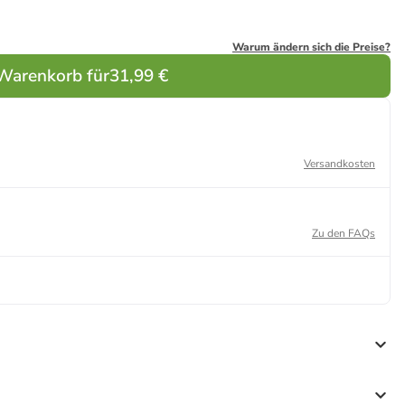
Warum ändern sich die Preise?
 Warenkorb für
31,99 €
Versandkosten
Zu den FAQs