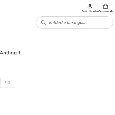
Mein Konto
Warenkorb
 Anthrazit
3XL