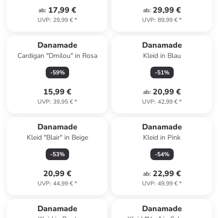
17,99 €
29,99 €
ab
:
ab
:
UVP
:
29,99 €
*
UVP
:
89,99 €
*
Danamade
Danamade
Cardigan "Dmilou" in Rosa
Kleid in Blau
-
59
%
-
51
%
15,99 €
20,99 €
ab
:
UVP
:
39,95 €
*
UVP
:
42,99 €
*
Danamade
Danamade
Kleid "Blair" in Beige
Kleid in Pink
-
53
%
-
54
%
20,99 €
22,99 €
ab
:
UVP
:
44,99 €
*
UVP
:
49,99 €
*
Danamade
Danamade