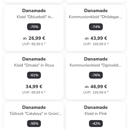
Danamade
Danamade
Kleid "Dbluebell" in
Kommunionkleid "Dhildegard"
Dunkelblau
in Weiß
-
70
%
-
74
%
26,99 €
43,99 €
ab
:
ab
:
UVP
:
89,99 €
*
UVP
:
169,99 €
*
Danamade
Danamade
Kleid "Dmaila" in Rosa
Kommunionkleid "Dgriseldis"
in Weiß
-
61
%
-
76
%
34,99 €
46,99 €
ab
:
UVP
:
89,99 €
*
UVP
:
199,99 €
*
Danamade
Danamade
Tüllrock "Cataleya" in Grün/
Kleid in Pink
Gold/ Rosa
-
55
%
-
42
%