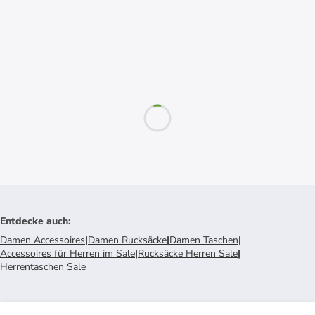
Entdecke auch
:
Damen Accessoires
|
Damen Rucksäcke
|
Damen Taschen
|
Accessoires für Herren im Sale
|
Rucksäcke Herren Sale
|
Herrentaschen Sale