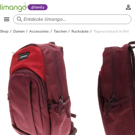
family
Shop
Damen
Accessoires
Taschen
Rucksäcke
Tagesrucksack in Rot