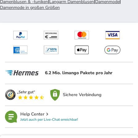
Damenblusen & -tuniken
|
Langarm Damenblusen
|
Damenmode
|
Damenmode in großen Größen
6.2 Mio. limango Pakete pro Jahr
Sichere Verbindung
Help Center
Jetzt auch per Live-Chat erreichbar!