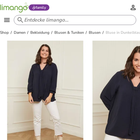
family
Shop
Damen
Bekleidung
Blusen & Tuniken
Blusen
Bluse in Dunkelbla