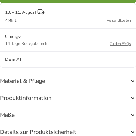
10. - 11. August
4,95 €
Versandkosten
limango
14 Tage Rückgaberecht
Zu den FAQs
DE & AT
Material & Pflege
Produktinformation
Maße
Details zur Produktsicherheit